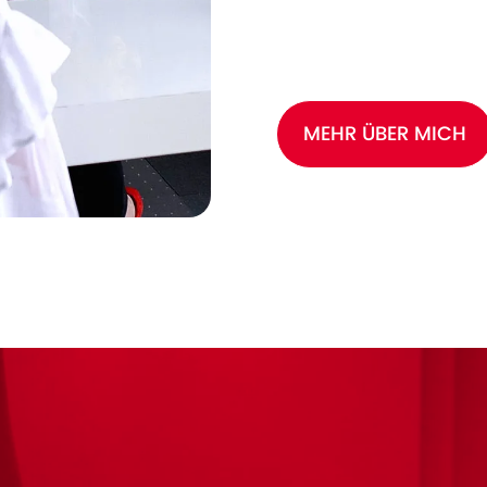
MEHR ÜBER MICH