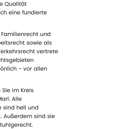
e Qualität
ch eine fundierte
r Familienrecht und
eitsrecht sowie als
erkehrsrecht vertrete
echtsgebieten
nlich - vor allen
 Sie im Kreis
arl. Alle
sind hell und
. Außerdem sind sie
stuhlgerecht.