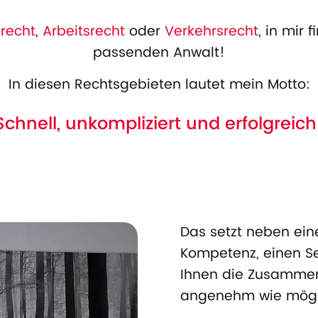
nrecht
,
Arbeitsrecht
oder
Verkehrsrecht
, in mir
passenden Anwalt!
In diesen Rechtsgebieten lautet mein Motto:
Schnell, unkompliziert und erfolgreich
Das setzt neben ein
Kompetenz, einen Se
Ihnen die Zusammen
angenehm wie mögl