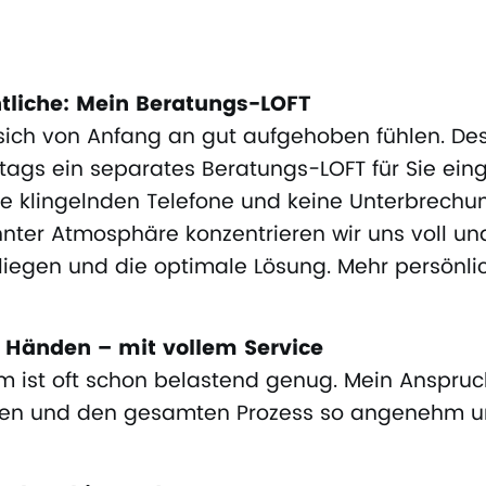
tliche: Mein Beratungs-LOFT
 sich von Anfang an gut aufgehoben fühlen. De
tags ein separates Beratungs-LOFT für Sie einge
e klingelnden Telefone und keine Unterbrechun
nnter Atmosphäre konzentrieren wir uns voll un
Anliegen und die optimale Lösung. Mehr persönl
n Händen – mit vollem Service
em ist oft schon belastend genug. Mein Anspruch
lten und den gesamten Prozess so angenehm u