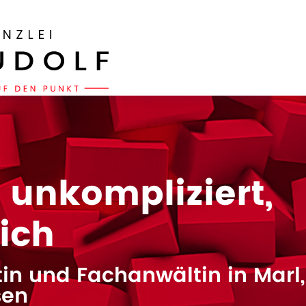
, unkompliziert,
eich
in und Fachanwältin in Marl,
sen