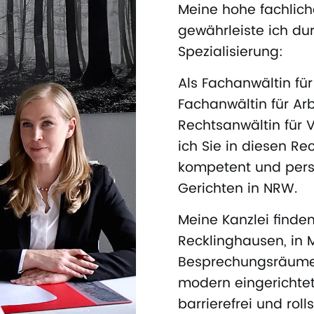
Meine hohe fachlich
gewährleiste ich dur
Spezialisierung:
Als Fachanwältin fü
Fachanwältin für Arb
Rechtsanwältin für V
ich Sie in diesen R
kompetent und persö
Gerichten in NRW.
Meine Kanzlei finden
Recklinghausen, in M
Besprechungsräume 
modern eingerichtet
barrierefrei und roll