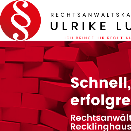
Schnell
erfolgr
Rechtsanwält
Recklinghau