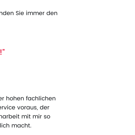
 finden Sie immer den
!"
er hohen fachlichen
rvice voraus, der
arbeit mit mir so
ich macht.