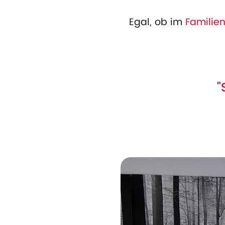
Egal, ob im
Familie
"