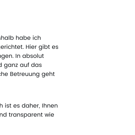
shalb habe ich
richtet. Hier gibt es
gen. In absolut
d ganz auf das
iche Betreuung geht
 ist es daher, Ihnen
nd transparent wie